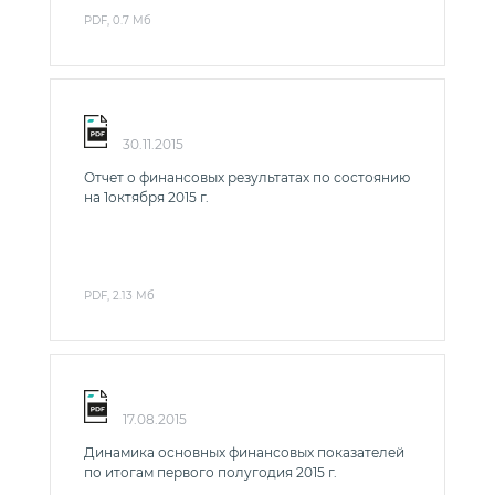
PDF, 0.7 Мб
30.11.2015
Отчет о финансовых результатах по состоянию
на 1октября 2015 г.
PDF, 2.13 Мб
17.08.2015
Динамика основных финансовых показателей
по итогам первого полугодия 2015 г.