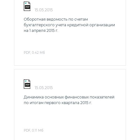
15.05.2015
Оборотная ведомость по счетам
бухгалтерского учета кредитной организации
на 1 апреля 2015 г.
PDF, 0.42 Мб
15.05.2015
Динамика основных финансовых показателей
по итогам первого квартала 2015 г.
PDF, 0.11 Мб