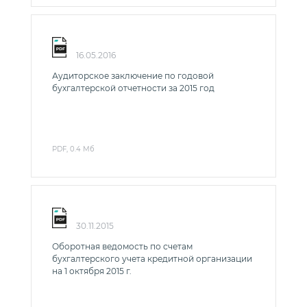
16.05.2016
Аудиторское заключение по годовой
бухгалтерской отчетности за 2015 год
PDF, 0.4 Мб
30.11.2015
Оборотная ведомость по счетам
бухгалтерского учета кредитной организации
на 1 октября 2015 г.