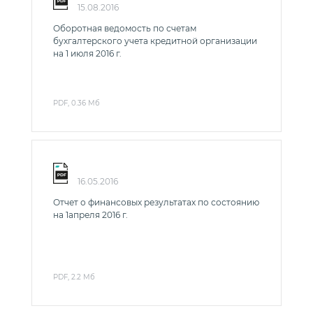
15.08.2016
Оборотная ведомость по счетам
бухгалтерского учета кредитной организации
на 1 июля 2016 г.
PDF, 0.36 Мб
16.05.2016
Отчет о финансовых результатах по состоянию
на 1апреля 2016 г.
PDF, 2.2 Мб