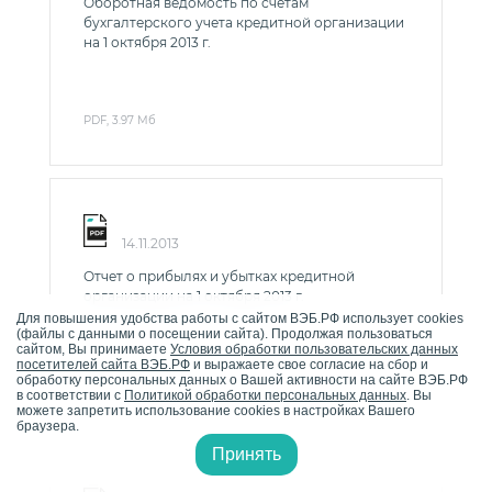
Оборотная ведомость по счетам
бухгалтерского учета кредитной организации
на 1 октября 2013 г.
PDF, 3.97 Мб
14.11.2013
Отчет о прибылях и убытках кредитной
организации на 1 октября 2013 г.
Для повышения удобства работы с сайтом ВЭБ.РФ использует cookies
(файлы с данными о посещении сайта). Продолжая пользоваться
сайтом, Вы принимаете
Условия обработки пользовательских данных
посетителей сайта ВЭБ.РФ
и выражаете свое согласие на сбор и
обработку персональных данных о Вашей активности на сайте ВЭБ.РФ
PDF, 1.26 Мб
в соответствии с
Политикой обработки персональных данных
. Вы
можете запретить использование cookies в настройках Вашего
браузера.
Принять