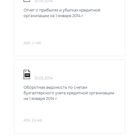
15.05.2014
Отчет о прибылях и убытках кредитной
организации на 1 января 2014 г.
PDF, 1.1 Мб
15.05.2014
Оборотная ведомость по счетам
бухгалтерского учета кредитной организации
на 1 января 2014 г.
PDF, 3.9 Мб