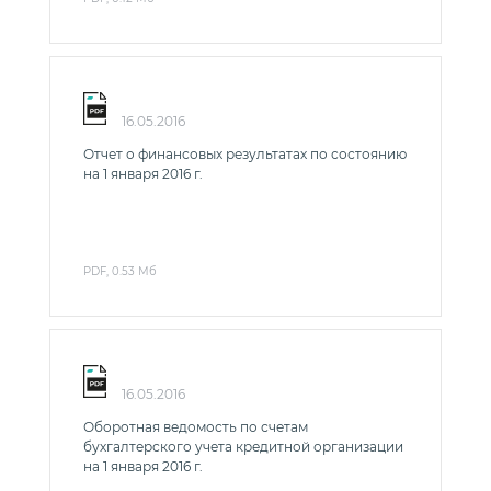
16.05.2016
Отчет о финансовых результатах по состоянию
на 1 января 2016 г.
PDF, 0.53 Мб
16.05.2016
Оборотная ведомость по счетам
бухгалтерского учета кредитной организации
на 1 января 2016 г.