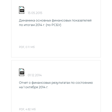
15.05.2015
Динамика основных финансовых показателей
по итогам 2014 г. (по РСБУ)
PDF, 0.11 Мб
01.12.2014
Отчет о финансовых результатах по состоянию
на 1 октября 2014 г.
PDF, 4.82 Мб