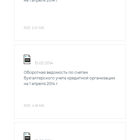
на 1 апреля 2014 г.
PDF, 2.01 Мб
15.05.2014
Оборотная ведомость по счетам
бухгалтерского учета кредитной организации
на 1 апреля 2014 г.
PDF, 4.18 Мб