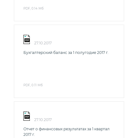
PDF, 0.14 Мб
27.10.2017
Бухгалтерский баланс за 1 полугодие 2017 г.
PDF, 0.11 Мб
27.10.2017
Отчет о финансовых результатах за 1 квартал
2017 г.