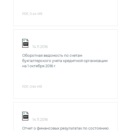
PDF, 0.44 Мб
14.11.2016
Оборотная ведомость по счетам
бухгалтерского учета кредитной организации
на 1 октября 2016 г.
PDF, 0.64 Мб
14.11.2016
Отчет о финансовых результатах по состоянию