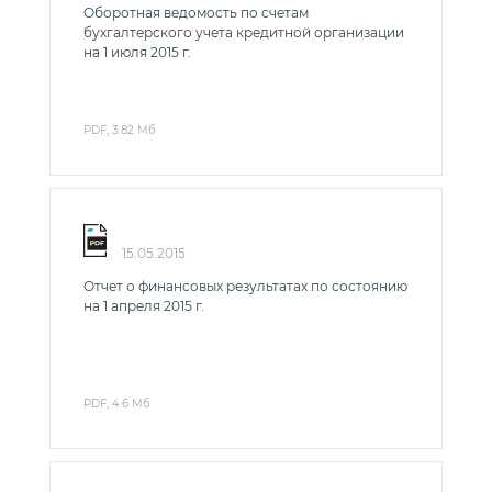
Оборотная ведомость по счетам
бухгалтерского учета кредитной организации
на 1 июля 2015 г.
PDF, 3.82 Мб
15.05.2015
Отчет о финансовых результатах по состоянию
на 1 апреля 2015 г.
PDF, 4.6 Мб