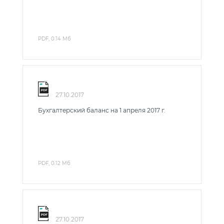
PDF, 0.14 Мб
27.10.2017
Бухгалтерский баланс на 1 апреля 2017 г.
PDF, 0.12 Мб
27.10.2017