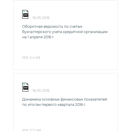
16.05.2016
Оборотная ведомость по счетам
бухгалтерского учета кредитной организации
на 1 апреля 2016 г.
PDF, 0.4 Мб
16.05.2016
Динамика основных финансовых показателей
по итогам первого квартала 2016 г.
PDF, 0.12 Мб