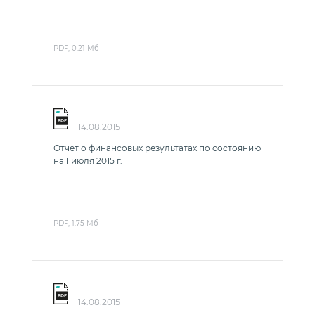
PDF, 0.21 Мб
14.08.2015
Отчет о финансовых результатах по состоянию
на 1 июля 2015 г.
PDF, 1.75 Мб
14.08.2015