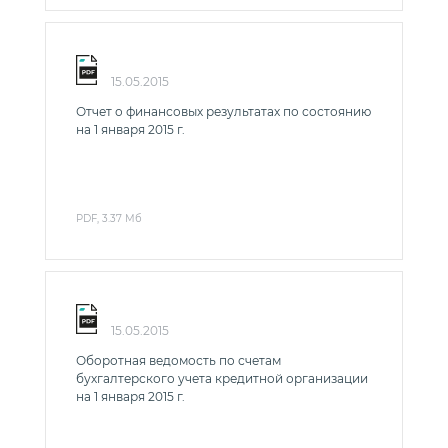
15.05.2015
Отчет о финансовых результатах по состоянию
на 1 января 2015 г.
PDF, 3.37 Мб
15.05.2015
Оборотная ведомость по счетам
бухгалтерского учета кредитной организации
на 1 января 2015 г.